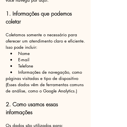
você navega por aqui.
1. Informações que podemos
coletar
Coletamos somente o necessário para
oferecer um atendimento claro e eficiente.
Isso pode incluir:
• Nome
• E-mail
• Telefone
• Informações de navegação, como
páginas visitadas e tipo de dispositivo
(Esses dados vêm de ferramentas comuns
de análise, como o Google Analytics.)
2. Como usamos essas
informações
Os dados são utilizados para: