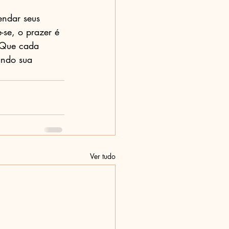
endar seus 
se, o prazer é 
 Que cada 
ando sua 
Ver tudo