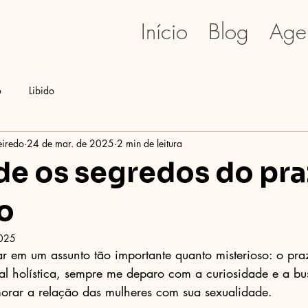
Início
Blog
Age
o
Libido
eiredo
24 de mar. de 2025
2 min de leitura
e os segredos do pra
o
2025
 em um assunto tão importante quanto misterioso: o praz
l holística, sempre me deparo com a curiosidade e a bu
orar a relação das mulheres com sua sexualidade.