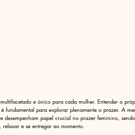
multifacetado e único para cada mulher. Entender o próp
es é fundamental para explorar plenamente o prazer. A men
e desempenham papel crucial no prazer feminino, sendo 
r, relaxar e se entregar ao momento.