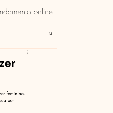
ndamento online
zer
er feminino. 
sca por 