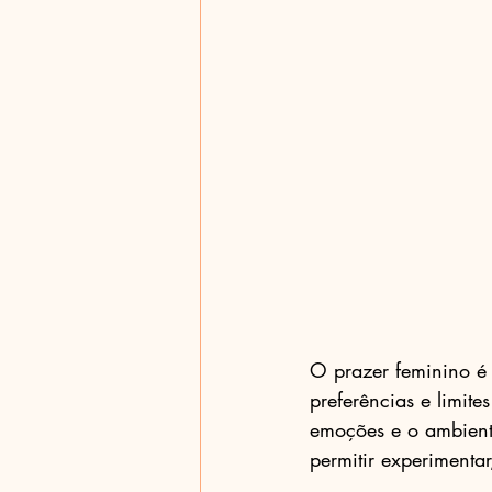
O prazer feminino é 
preferências e limit
emoções e o ambient
permitir experimenta