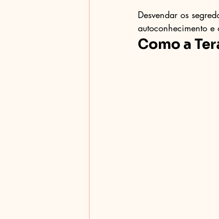
Desvendar os segredo
autoconhecimento e 
Como a Tera