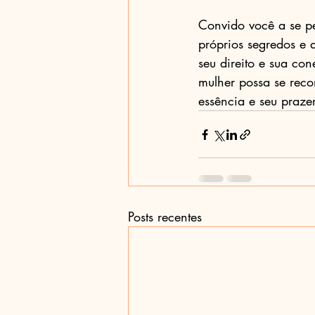
Convido você a se pe
próprios segredos e 
seu direito e sua co
mulher possa se reco
essência e seu prazer
Posts recentes