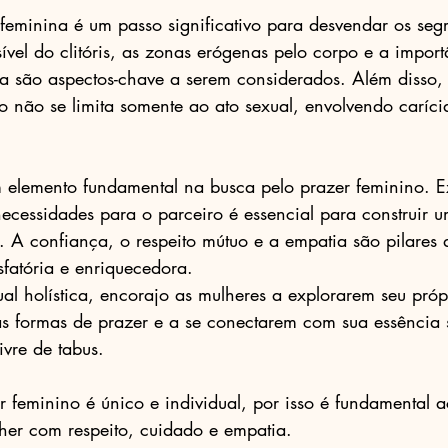
feminina é um passo significativo para desvendar os seg
ível do clitóris, as zonas erógenas pelo corpo e a impor
a são aspectos-chave a serem considerados. Além disso,
o não se limita somente ao ato sexual, envolvendo carícia
elemento fundamental na busca pelo prazer feminino. E
necessidades para o parceiro é essencial para construir 
. A confiança, o respeito mútuo e a empatia são pilares 
sfatória e enriquecedora.
s formas de prazer e a se conectarem com sua essência 
ivre de tabus.
feminino é único e individual, por isso é fundamental a
er com respeito, cuidado e empatia. 