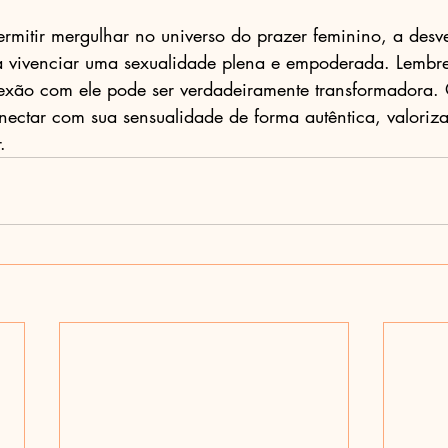
rmitir mergulhar no universo do prazer feminino, a desv
a vivenciar uma sexualidade plena e empoderada. Lembre-
nexão com ele pode ser verdadeiramente transformadora.
nectar com sua sensualidade de forma autêntica, valoriz
.